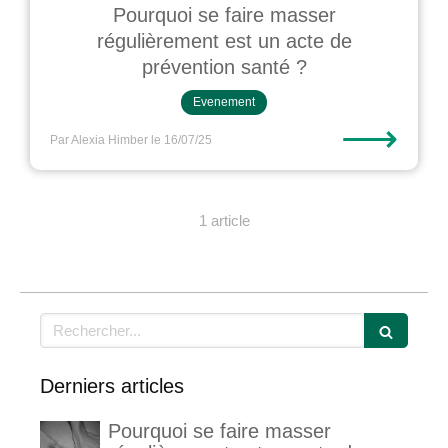
Pourquoi se faire masser
régulièrement est un acte de
prévention santé ?
Evenement
⟶
Par Alexia Himber
le 16/07/25
1 article
Rechercher
Derniers articles
Pourquoi se faire masser