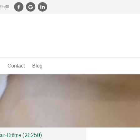
19h30
Contact
Blog
-sur-Drôme (26250)