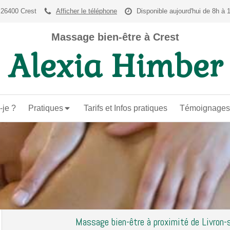
 26400 Crest
Afficher le téléphone
Disponible aujourd'hui de 8h à 
Massage bien-être à Crest
Alexia Himber
-je ?
Pratiques
Tarifs et Infos pratiques
Témoignages
Massage bien-être à proximité de Livron