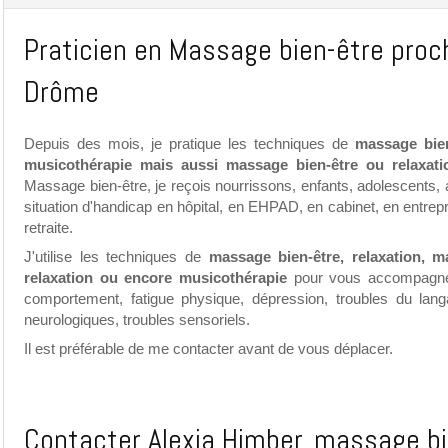
Praticien en Massage bien-être proch
Drôme
Depuis des mois, je pratique les techniques de
massage bien
musicothérapie mais aussi massage bien-être ou relaxati
Massage bien-être, je reçois nourrissons, enfants, adolescents,
situation d'handicap en hôpital, en EHPAD, en cabinet, en entrep
retraite.
J'utilise les techniques de
massage bien-être, relaxation, m
relaxation ou encore musicothérapie
pour vous accompagner 
comportement, fatigue physique, dépression, troubles du lan
neurologiques, troubles sensoriels.
Il est préférable de me contacter avant de vous déplacer.
Contacter Alexia Himber, massage bi