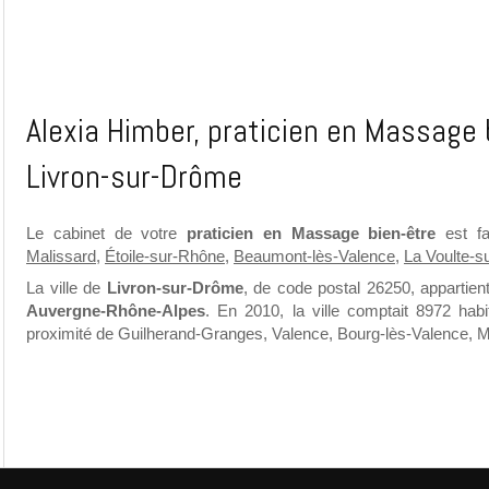
Alexia Himber, praticien en Massage 
Livron-sur-Drôme
Le cabinet de votre
praticien en Massage bien-être
est fa
Malissard
,
Étoile-sur-Rhône
,
Beaumont-lès-Valence
,
La Voulte-s
La ville de
Livron-sur-Drôme
, de code postal 26250, appartie
Auvergne-Rhône-Alpes
. En 2010, la ville comptait 8972 hab
proximité de Guilherand-Granges, Valence, Bourg-lès-Valence, 