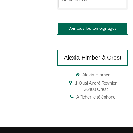
Voir tous les témoignages
Alexia Himber à Crest
Alexia Himber
1 Quai André Reynier
26400
Crest
Afficher le téléphone