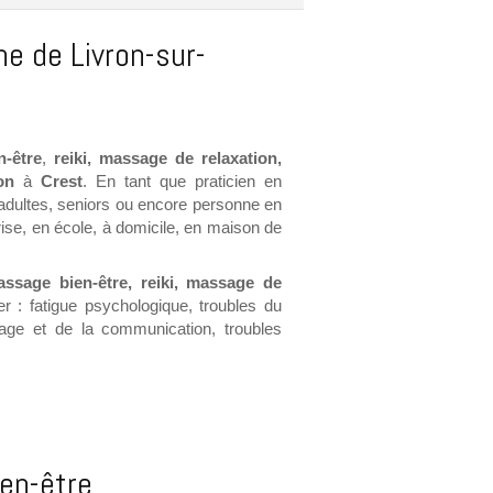
e de Livron-sur-
-être
,
reiki, massage de relaxation,
on
à
Crest
. En tant que praticien en
 adultes, seniors ou encore personne en
rise, en école, à domicile, en maison de
assage bien-être, reiki, massage de
: fatigue psychologique, troubles du
gage et de la communication, troubles
en-être