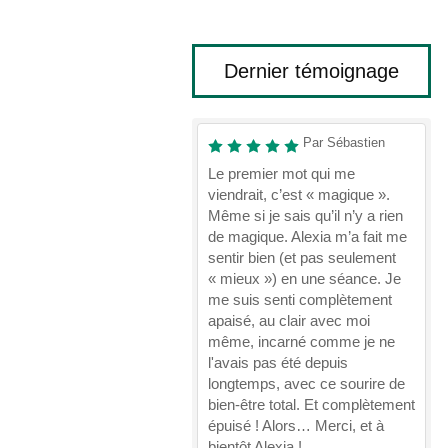
Dernier témoignage
Par Sébastien
Le premier mot qui me
viendrait, c’est « magique ».
Même si je sais qu’il n’y a rien
de magique. Alexia m’a fait me
sentir bien (et pas seulement
« mieux ») en une séance. Je
me suis senti complètement
apaisé, au clair avec moi
même, incarné comme je ne
l'avais pas été depuis
longtemps, avec ce sourire de
bien-être total. Et complètement
épuisé ! Alors… Merci, et à
bientôt Alexia !