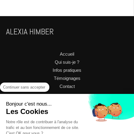
ALEXIA HIMBER
Accueil
Qui suis-je ?
Infos pratiques
Témoignages
Contact
Continuer sans accepter
Plan du site
Bonjour c'est nous...
Les Cookies
Mentions légales
Code de déontologie
Notre rôle est de contribuer à l'analyse du
trafic et au bon fonctionnement de ce site.
Prendre rendez-vous
C'est OK pour vous ?