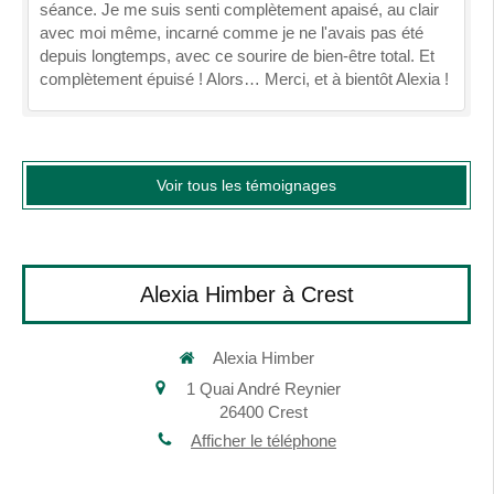
séance. Je me suis senti complètement apaisé, au clair
avec moi même, incarné comme je ne l'avais pas été
depuis longtemps, avec ce sourire de bien-être total. Et
complètement épuisé ! Alors… Merci, et à bientôt Alexia !
Voir tous les témoignages
Alexia Himber à Crest
Alexia Himber
1 Quai André Reynier
26400
Crest
Afficher le téléphone